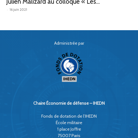
Julien Malizard au colloque « Les...
-
16 juin 2021
Administrée par
Chaire Économie de défense – IHEDN
Fonds de dotation de l’IHEDN
École militaire
1 place Joffre
75007 Paris