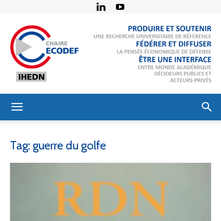
Chaire
Tag: guerre du golfe
Économie
de