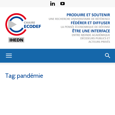
Chaire
Tag: pandémie
Économie
de