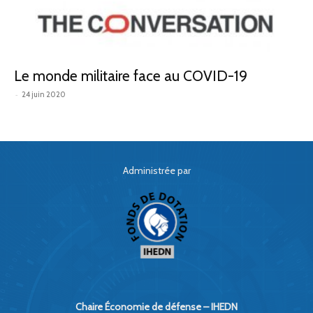
défense
Le monde militaire face au COVID-19
-
24 juin 2020
–
IHEDN
Administrée par
Chaire Économie de défense – IHEDN