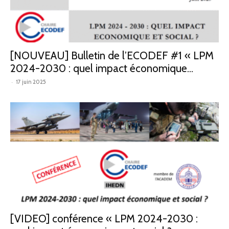
défense
[NOUVEAU] Bulletin de l’ECODEF #1 « LPM
2024-2030 : quel impact économique...
–
-
17 juin 2025
IHEDN
[VIDEO] conférence « LPM 2024-2030 :