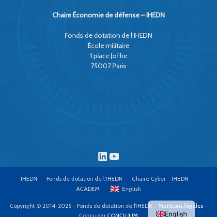
Chaire Économie de défense – IHEDN
Fonds de dotation de l’IHEDN
École militaire
1 place Joffre
75007 Paris
LinkedIn
YouTube
IHEDN
Fonds de dotation de l’IHEDN
Chaire Cyber – IHEDN
ACADEM
English
Copyright © 2014-2026 - Fonds de dotation de l'IHEDN -
Mentions légales
-
English
Conçu par
CONCILIUM